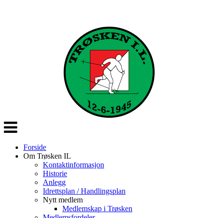
Veksle
navigasjon
Forside
Om Trøsken IL
Kontaktinformasjon
Historie
Anlegg
Idrettsplan / Handlingsplan
Nytt medlem
Medlemskap i Trøsken
Medlemsfordeler