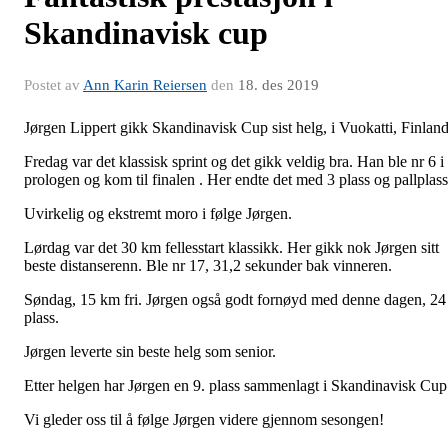
Skandinavisk cup
Postet av
Ann Karin Reiersen
den
18. des 2019
Jørgen Lippert gikk Skandinavisk Cup sist helg, i Vuokatti, Finland
Fredag var det klassisk sprint og det gikk veldig bra. Han ble nr 6 i
prologen og kom til finalen . Her endte det med 3 plass og pallplas
Uvirkelig og ekstremt moro i følge Jørgen.
Lørdag var det 30 km fellesstart klassikk. Her gikk nok Jørgen sitt
beste distanserenn. Ble nr 17, 31,2 sekunder bak vinneren.
Søndag, 15 km fri. Jørgen også godt fornøyd med denne dagen, 24
plass.
Jørgen leverte sin beste helg som senior.
Etter helgen har Jørgen en 9. plass sammenlagt i Skandinavisk Cu
Vi gleder oss til å følge Jørgen videre gjennom sesongen!