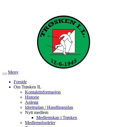
Meny
Veksle
navigasjon
Forside
Om Trøsken IL
Kontaktinformasjon
Historie
Anlegg
Idrettsplan / Handlingsplan
Nytt medlem
Medlemskap i Trøsken
Medlemsfordeler