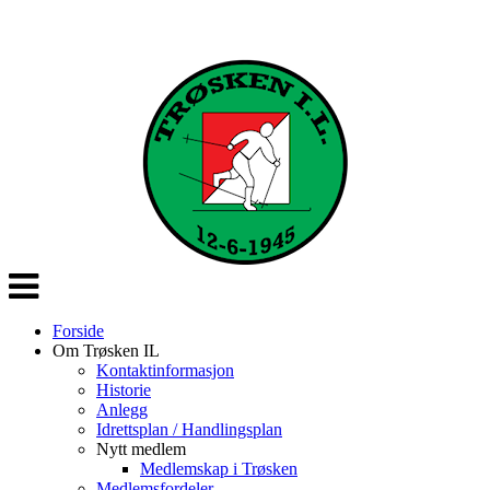
Veksle
navigasjon
Forside
Om Trøsken IL
Kontaktinformasjon
Historie
Anlegg
Idrettsplan / Handlingsplan
Nytt medlem
Medlemskap i Trøsken
Medlemsfordeler