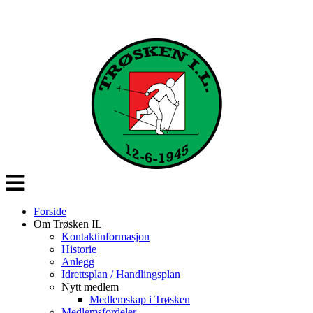
Veksle
navigasjon
Forside
Om Trøsken IL
Kontaktinformasjon
Historie
Anlegg
Idrettsplan / Handlingsplan
Nytt medlem
Medlemskap i Trøsken
Medlemsfordeler