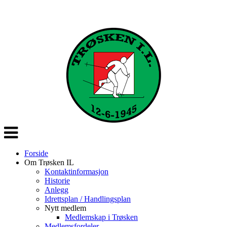
Veksle
navigasjon
Forside
Om Trøsken IL
Kontaktinformasjon
Historie
Anlegg
Idrettsplan / Handlingsplan
Nytt medlem
Medlemskap i Trøsken
Medlemsfordeler