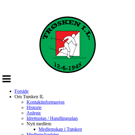
Veksle
navigasjon
Forside
Om Trøsken IL
Kontaktinformasjon
Historie
Anlegg
Idrettsplan / Handlingsplan
Nytt medlem
Medlemskap i Trøsken
Medlemsfordeler