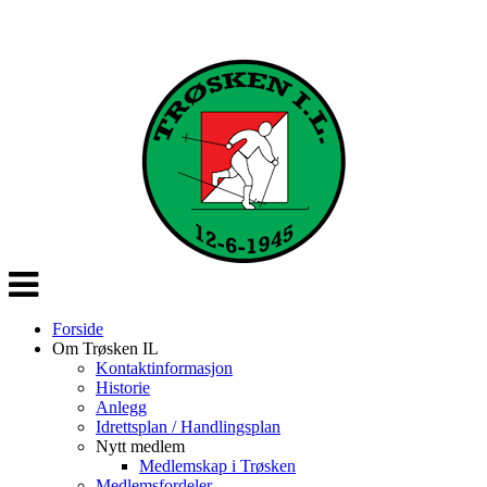
Veksle
navigasjon
Forside
Om Trøsken IL
Kontaktinformasjon
Historie
Anlegg
Idrettsplan / Handlingsplan
Nytt medlem
Medlemskap i Trøsken
Medlemsfordeler