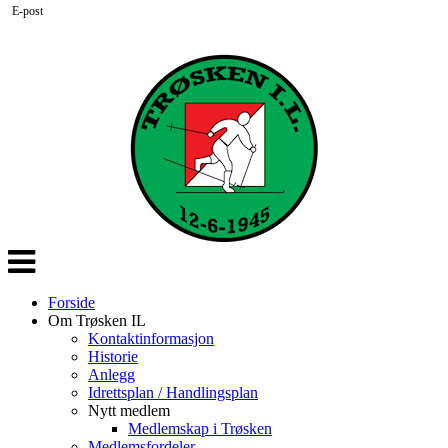
E-post
Veksle
navigasjon
Forside
Om Trøsken IL
Kontaktinformasjon
Historie
Anlegg
Idrettsplan / Handlingsplan
Nytt medlem
Medlemskap i Trøsken
Medlemsfordeler