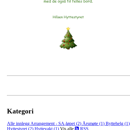
Kategori
Alle innlegg
Arrangement - SA-løpet (2)
Årsmøte (1)
Byttehelg (1)
Hyttestyret (2)
Hyttevakt (1)
Vis alle
RSS