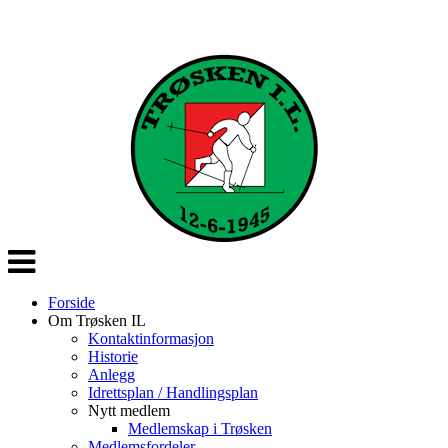
Veksle
navigasjon
Forside
Om Trøsken IL
Kontaktinformasjon
Historie
Anlegg
Idrettsplan / Handlingsplan
Nytt medlem
Medlemskap i Trøsken
Medlemsfordeler