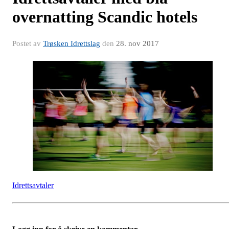
overnatting Scandic hotels
Postet av
Trøsken Idrettslag
den
28. nov 2017
Idrettsavtaler