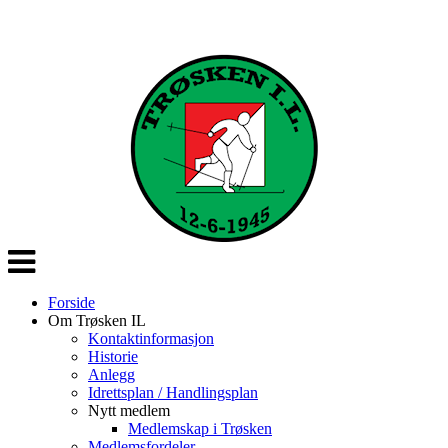
Veksle
navigasjon
Forside
Om Trøsken IL
Kontaktinformasjon
Historie
Anlegg
Idrettsplan / Handlingsplan
Nytt medlem
Medlemskap i Trøsken
Medlemsfordeler