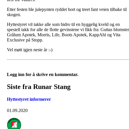
Etter festen ble julepynten ryddet bort og treet fant veien tilbake til
skogen.
Hyttestyret vil takke alle som bidro til en hyggelig kveld og en
spesiell takk for alle de flotte gevinstene vi fikk fra: Guttas blomster
Grålum Apotek, Morris, Life, Boots Apotek, KappAhl og Vita
Exclusive på Stopp.
Vel møtt igjen neste år :-)
Logg inn for å skrive en kommentar.
Siste fra Runar Stang
Hyttestyret informerer
01.09.2020