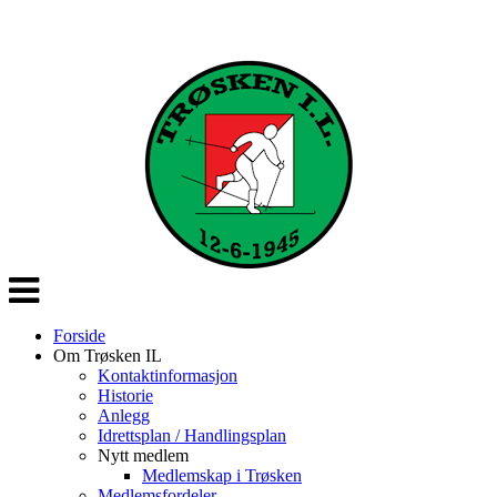
Veksle
navigasjon
Forside
Om Trøsken IL
Kontaktinformasjon
Historie
Anlegg
Idrettsplan / Handlingsplan
Nytt medlem
Medlemskap i Trøsken
Medlemsfordeler