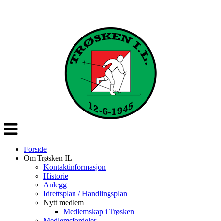
Veksle
navigasjon
Forside
Om Trøsken IL
Kontaktinformasjon
Historie
Anlegg
Idrettsplan / Handlingsplan
Nytt medlem
Medlemskap i Trøsken
Medlemsfordeler