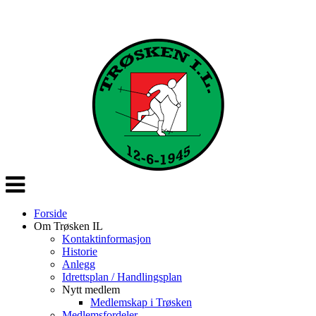
Veksle
navigasjon
Forside
Om Trøsken IL
Kontaktinformasjon
Historie
Anlegg
Idrettsplan / Handlingsplan
Nytt medlem
Medlemskap i Trøsken
Medlemsfordeler