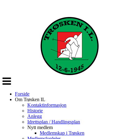
Veksle
navigasjon
Forside
Om Trøsken IL
Kontaktinformasjon
Historie
Anlegg
Idrettsplan / Handlingsplan
Nytt medlem
Medlemskap i Trøsken
Medlemsfordeler