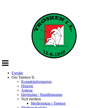
Veksle
navigasjon
Forside
Om Trøsken IL
Kontaktinformasjon
Historie
Anlegg
Idrettsplan / Handlingsplan
Nytt medlem
Medlemskap i Trøsken
Medlemsfordeler