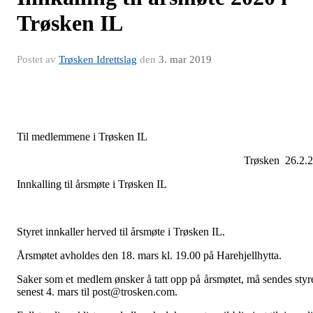
Trøsken IL
Postet av
Trøsken Idrettslag
den
3. mar 2019
Til medlemmene i Trøsken IL
Trøsken 26.2.
Innkalling til årsmøte i Trøsken IL
Styret innkaller herved til årsmøte i Trøsken IL.
Årsmøtet avholdes den 18. mars kl. 19.00 på Harehjellhytta.
Saker som et medlem ønsker å tatt opp på årsmøtet, må sendes styr
senest 4. mars til post@trosken.com.