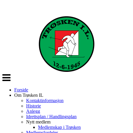
Veksle
navigasjon
Forside
Om Trøsken IL
Kontaktinformasjon
Historie
Anlegg
Idrettsplan / Handlingsplan
Nytt medlem
Medlemskap i Trøsken
Medlemsfordeler