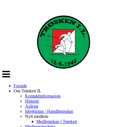
Veksle
navigasjon
Forside
Om Trøsken IL
Kontaktinformasjon
Historie
Anlegg
Idrettsplan / Handlingsplan
Nytt medlem
Medlemskap i Trøsken
Medlemsfordeler