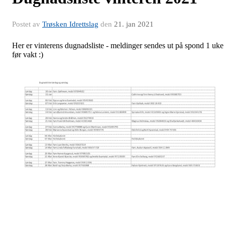
Postet av
Trøsken Idrettslag
den
21. jan 2021
Her er vinterens dugnadsliste - meldinger sendes ut på spond 1 uke
før vakt :)