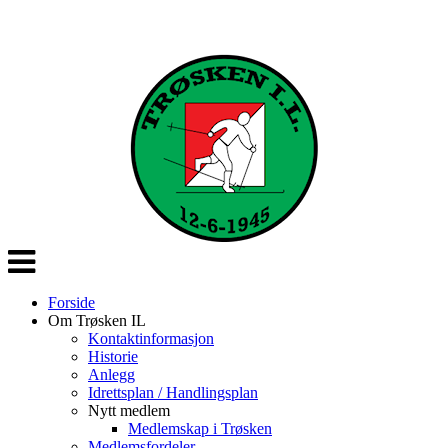
Veksle
navigasjon
Forside
Om Trøsken IL
Kontaktinformasjon
Historie
Anlegg
Idrettsplan / Handlingsplan
Nytt medlem
Medlemskap i Trøsken
Medlemsfordeler