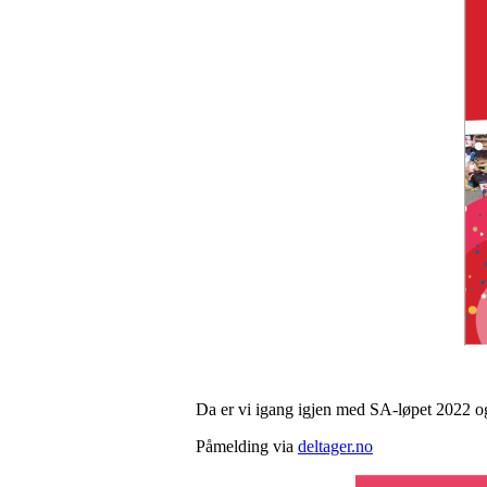
Da er vi igang igjen med SA-løpet 2022 og
Påmelding via
deltager.no