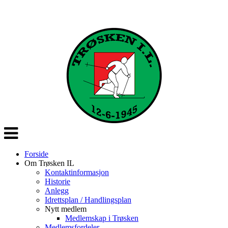
Veksle
navigasjon
Forside
Om Trøsken IL
Kontaktinformasjon
Historie
Anlegg
Idrettsplan / Handlingsplan
Nytt medlem
Medlemskap i Trøsken
Medlemsfordeler