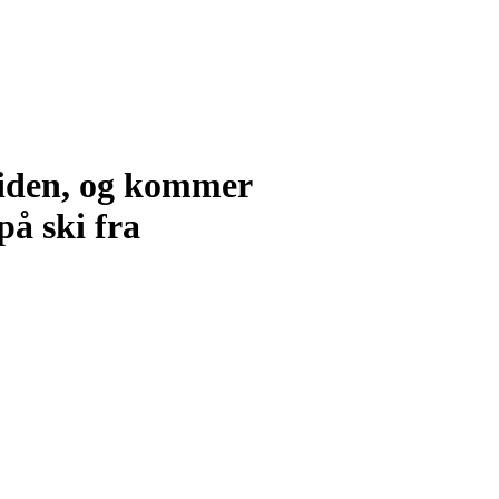
 siden, og kommer
på ski fra