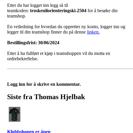
Etter du har logget inn legg så til
teamkoden:
troskenilorienteringski-2504
for å besøke din
teamshop.
En veiledning for hvordan du oppretter ny konto, logger inn og
legger til din teamshop finner du på denne
linken.
Bestillingsfrist: 30/06/2024
Etter å ha fullført et kjøp i teamshoppen vil du motta en
ordrebekreftelse.
Logg inn for å skrive en kommentar.
Siste fra Thomas Hjelbak
Klubbshopen er åpen