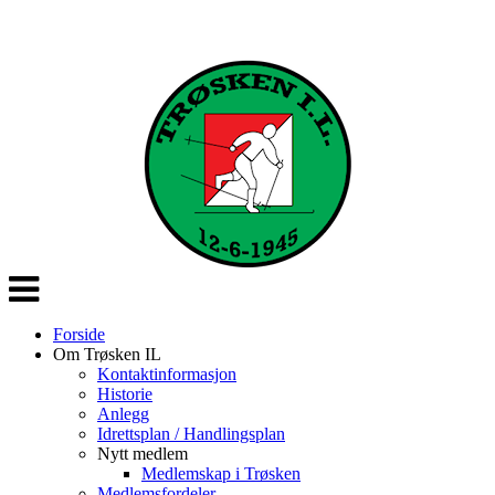
Veksle
navigasjon
Forside
Om Trøsken IL
Kontaktinformasjon
Historie
Anlegg
Idrettsplan / Handlingsplan
Nytt medlem
Medlemskap i Trøsken
Medlemsfordeler