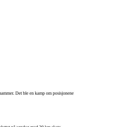
illehammer. Det ble en kamp om posisjonene