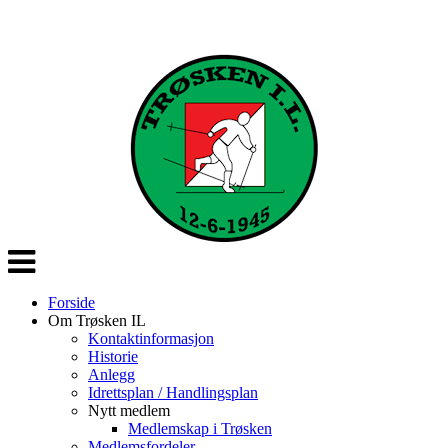
Veksle
navigasjon
Forside
Om Trøsken IL
Kontaktinformasjon
Historie
Anlegg
Idrettsplan / Handlingsplan
Nytt medlem
Medlemskap i Trøsken
Medlemsfordeler