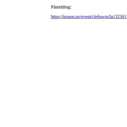
Påmelding:
https://isonen.no/event/cle6uwm3a13236