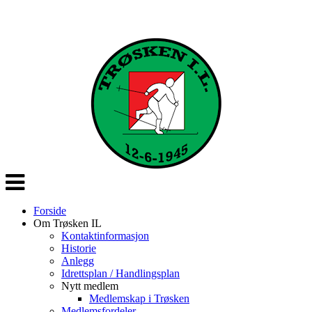
Veksle
navigasjon
Forside
Om Trøsken IL
Kontaktinformasjon
Historie
Anlegg
Idrettsplan / Handlingsplan
Nytt medlem
Medlemskap i Trøsken
Medlemsfordeler