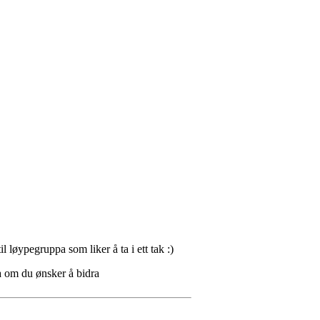
 løypegruppa som liker å ta i ett tak :)
a om du ønsker å bidra