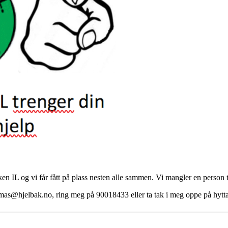
 IL og vi får fått på plass nesten alle sammen. Vi mangler en person til
omas@hjelbak.no, ring meg på 90018433 eller ta tak i meg oppe på hytt