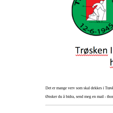
Det er mange verv som skal dekkes i Trøsken
Ønsker du å bidra, send meg en mail - th