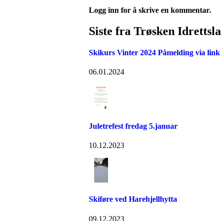
Logg inn for å skrive en kommentar.
Siste fra Trøsken Idrettsl
Skikurs Vinter 2024 Påmelding via link
06.01.2024
Juletrefest fredag 5.januar
10.12.2023
Skiføre ved Harehjellhytta
09.12.2023