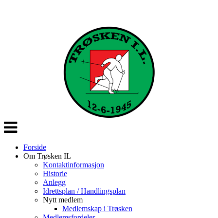
Veksle
navigasjon
Forside
Om Trøsken IL
Kontaktinformasjon
Historie
Anlegg
Idrettsplan / Handlingsplan
Nytt medlem
Medlemskap i Trøsken
Medlemsfordeler