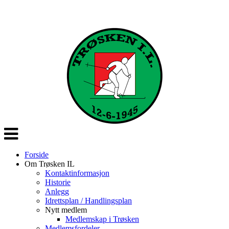
Veksle
navigasjon
Forside
Om Trøsken IL
Kontaktinformasjon
Historie
Anlegg
Idrettsplan / Handlingsplan
Nytt medlem
Medlemskap i Trøsken
Medlemsfordeler